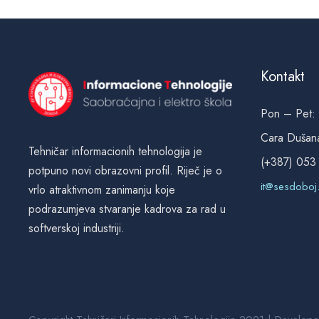
Kontakt
Pon – Pet:
Cara Dušan
Tehničar informacionih tehnologija je
(+387) 053
potpuno novi obrazovni profil. Riječ je o
it@sesdoboj
vrlo atraktivnom zanimanju koje
podrazumjeva stvaranje kadrova za rad u
softverskoj industriji.