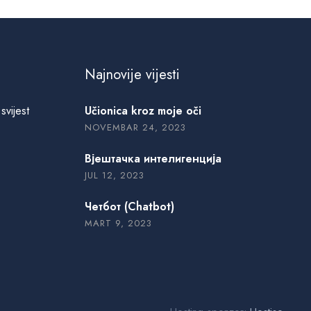
Najnovije vijesti
svijest
Učionica kroz moje oči
NOVEMBAR 24, 2023
Вјештачка интелигенција
JUL 12, 2023
Четбот (Chatbot)
MART 9, 2023